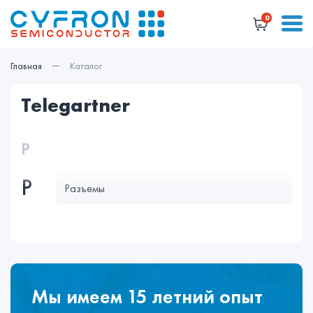
0
Главная
Каталог
telegartner
Р
Р
Разъемы
Мы имеем 15 летний опыт