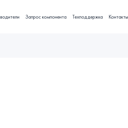
водители
Запрос компонента
Техподдержка
Контакт