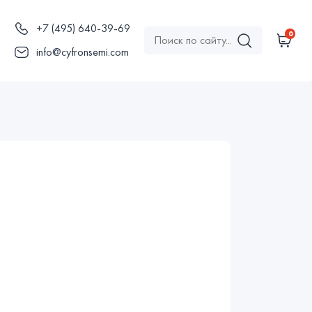
+7 (495) 640-39-69
0
ы
info@cyfronsemi.com