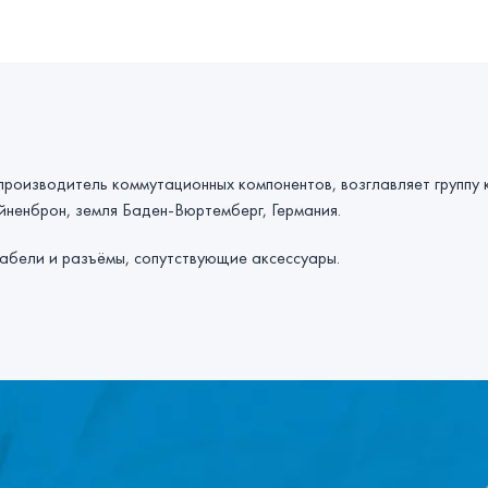
 производитель коммутационных компонентов, возглавляет группу 
йненброн, земля Баден-Вюртемберг, Германия.
кабели и разъёмы, сопутствующие аксессуары.