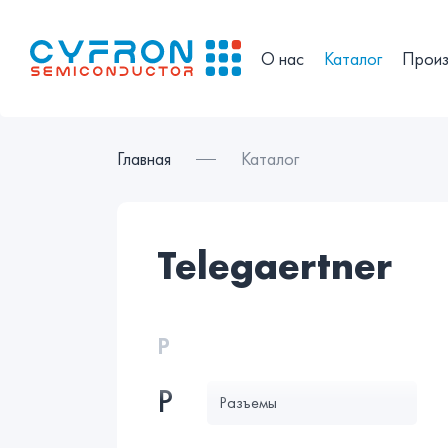
О нас
Каталог
Произ
Главная
Каталог
telegaertner
Р
Р
Разъемы