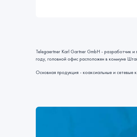
Telegaertner Karl Gartner GmbH - разработчик и
году, головной офис расположен в коммуне Шта
Основная продукция - коаксиальные и сетевые 