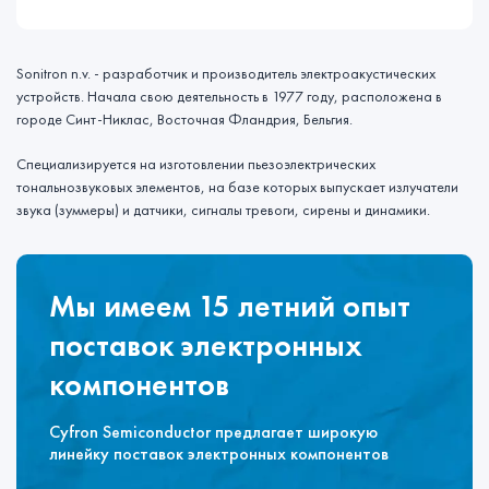
Sonitron n.v. - разработчик и производитель электроакустических
устройств. Начала свою деятельность в 1977 году, расположена в
городе Синт-Никлас, Восточная Фландрия, Бельгия.
Специализируется на изготовлении пьезоэлектрических
тональнозвуковых элементов, на базе которых выпускает излучатели
звука (зуммеры) и датчики, сигналы тревоги, сирены и динамики.
Мы имеем 15 летний опыт
поставок электронных
компонентов
Cyfron Semiconductor предлагает широкую
линейку поставок электронных компонентов