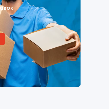
тавок