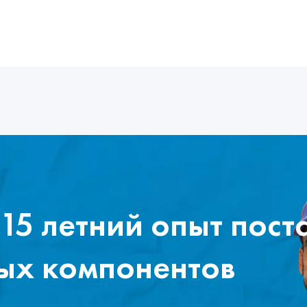
15 летний опыт пост
ых компонентов