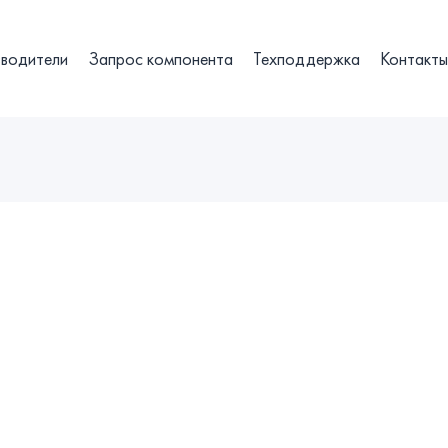
водители
Запрос компонента
Техподдержка
Контакт