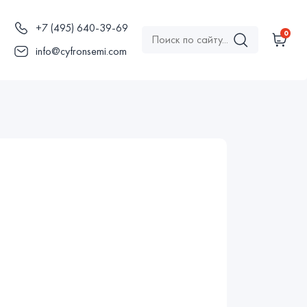
+7 (495) 640-39-69
0
ы
info@cyfronsemi.com