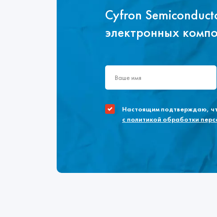
Cyfron Semiconduc
электронных комп
Настоящим подтверждаю, что
с политикой обработки пер