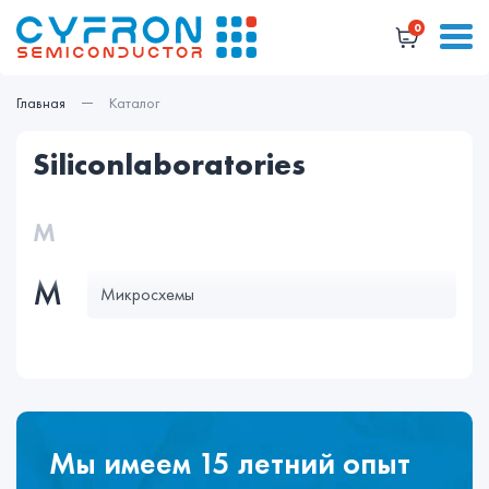
0
Главная
Каталог
siliconlaboratories
М
М
Микросхемы
Мы имеем 15 летний опыт