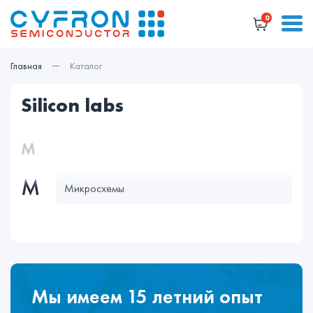
0
Главная
Каталог
silicon labs
М
М
Микросхемы
Мы имеем 15 летний опыт