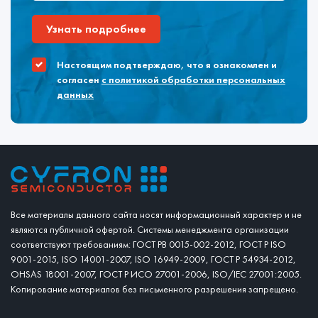
Узнать подробнее
Настоящим подтверждаю, что я ознакомлен и
согласен
с политикой обработки персональных
данных
Все материалы данного сайта носят информационный характер и не
являются публичной офертой. Системы менеджмента организации
соответствуют требованиям: ГОСТ РВ 0015-002-2012, ГОСТ Р ISO
9001-2015, ISO 14001-2007, ISO 16949-2009, ГОСТ Р 54934-2012,
OHSAS 18001-2007, ГОСТ Р ИСО 27001-2006, ISO/IEC 27001:2005.
Копирование материалов без письменного разрешения запрещено.