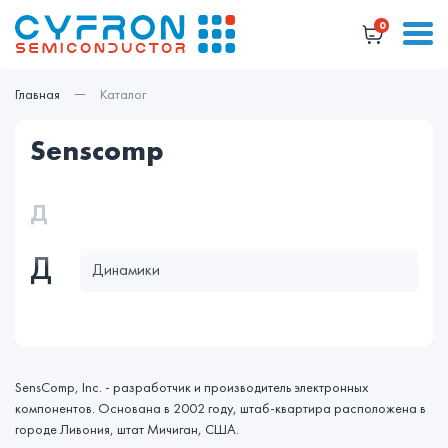
0
Главная
Каталог
senscomp
Д
Д
Динамики
SensComp, Inc. - разработчик и производитель электронных
компонентов. Основана в 2002 году, штаб-квартира расположена в
городе Ливония, штат Мичиган, США.