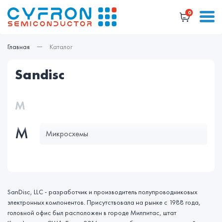
0
Главная
Каталог
sandisc
М
М
Микросхемы
SanDisc, LLC - разработчик и производитель полупроводниковых
электронных компонентов. Присутствовала на рынке с 1988 года,
головной офис был расположен в городе Милпитас, штат