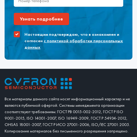
Узнать подробнее
Настоящим подтверждаю, что я ознакомлен и
согласен
с политикой обработки персональных
данных
Все материалы данного сайта носят информационный характер и не
являются публичной офертой. Системы менеджмента организации
соответствуют требованиям: ГОСТ РВ 0015-002-2012, ГОСТ Р ISO
9001-2015, ISO 14001-2007, ISO 16949-2009, ГОСТ Р 54934-2012,
OHSAS 18001-2007, ГОСТ Р ИСО 27001-2006, ISO/IEC 27001:2005.
Копирование материалов без письменного разрешения запрещено.