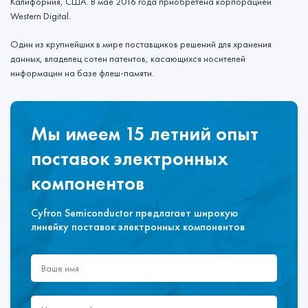
Калифорния, США. В мае 2016 года приобретена корпорацией
Western Digital.
Один из крупнейших в мире поставщиков решений для хранения
данных, владелец сотен патентов, касающихся носителей
информации на базе флеш-памяти.
Мы имеем 15 летний опыт
поставок электронных
компонентов
Cyfron Semiconductor предлагает широкую
линейку поставок электронных компонентов