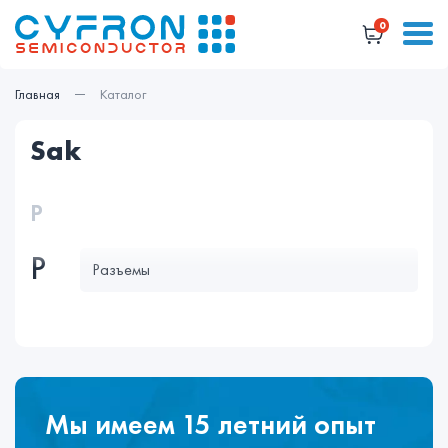
0
Главная
Каталог
sak
Р
Р
Разъемы
Мы имеем 15 летний опыт