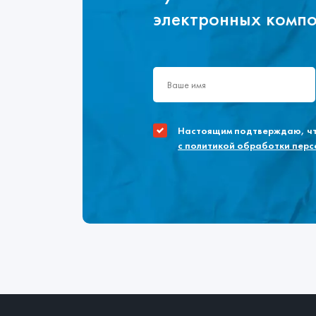
электронных комп
Настоящим подтверждаю, что
с политикой обработки пер