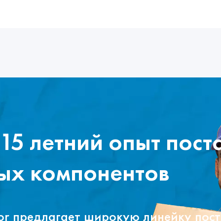
15 летний опыт пост
ых компонентов
tor предлагает широкую линейку пос