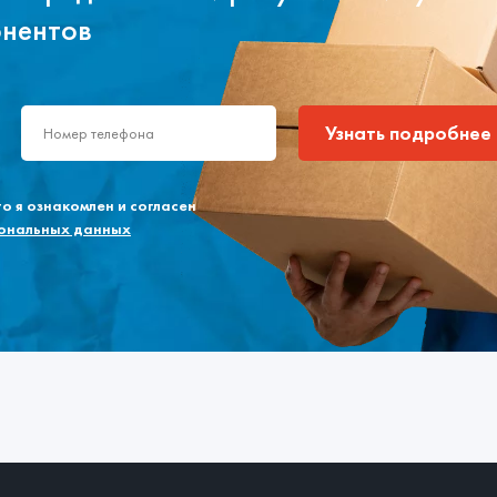
онентов
Узнать подробнее
 я ознакомлен и согласен
сональных данных