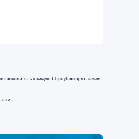
фис находится в коммуне Штраубенхардт, земля
ынки.