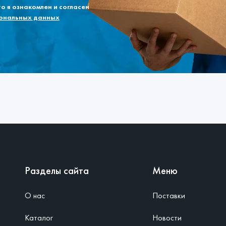
 я ознакомлен и согласен
сональных данных
Разделы сайта
Меню
О нас
Поставки
Каталог
Новости