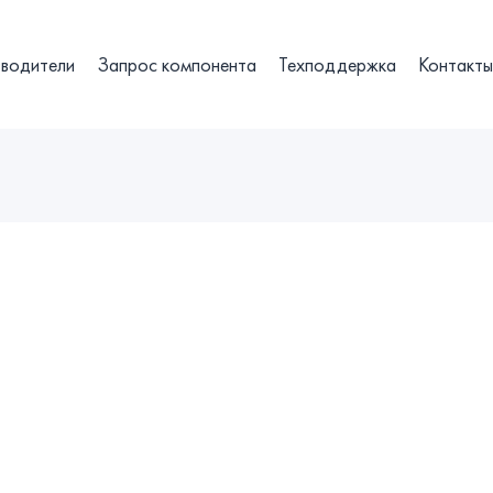
водители
Запрос компонента
Техподдержка
Контакт