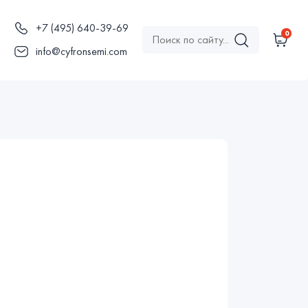
+7 (495) 640-39-69
0
ы
info@cyfronsemi.com