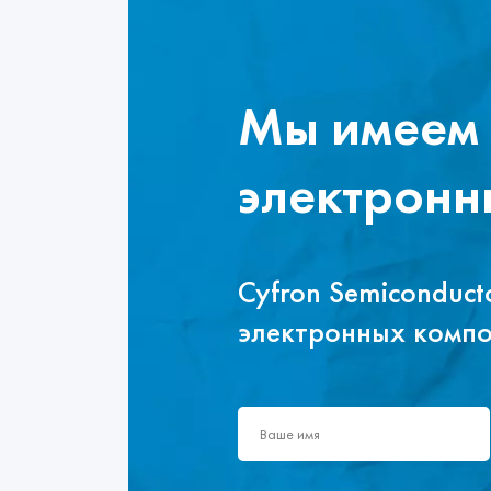
Мы имеем 
электронн
Cyfron Semiconduc
электронных комп