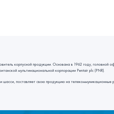
овитель корпусной продукции. Основана в 1962 году, головной о
ританской мультинациональной корпорации Pentair plc (PNR).
 и шасси, поставляет свою продукцию на телекоммуникационные р