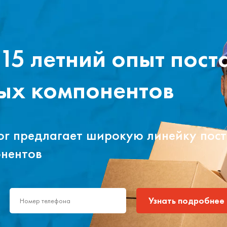
15 летний опыт пост
ых компонентов
tor предлагает широкую линейку пос
онентов
Узнать подробнее