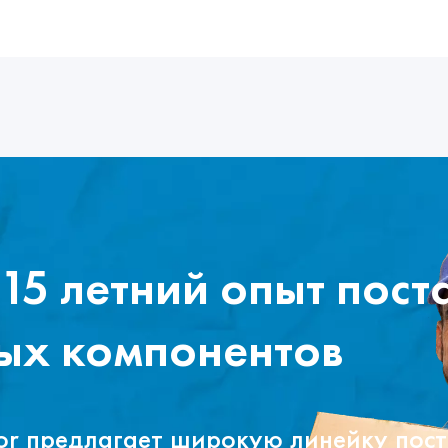
15 летний опыт пост
ых компонентов
tor предлагает широкую линейку пос