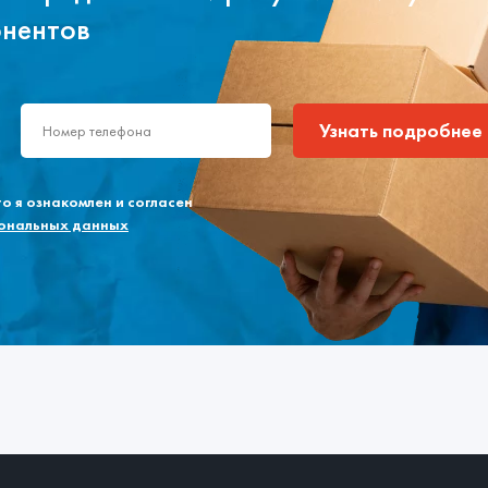
онентов
Узнать подробнее
 я ознакомлен и согласен
сональных данных