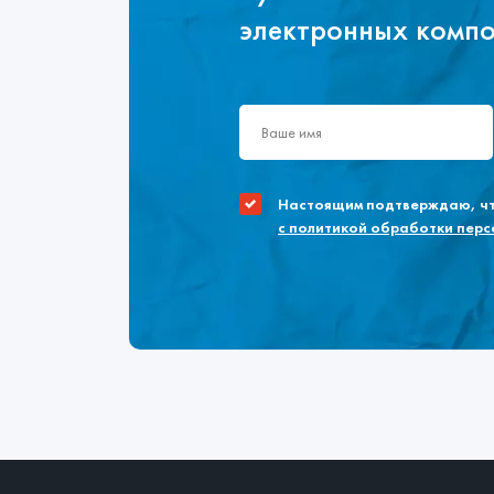
электронных комп
Настоящим подтверждаю, что
с политикой обработки пер