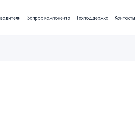
водители
Запрос компонента
Техподдержка
Контакт