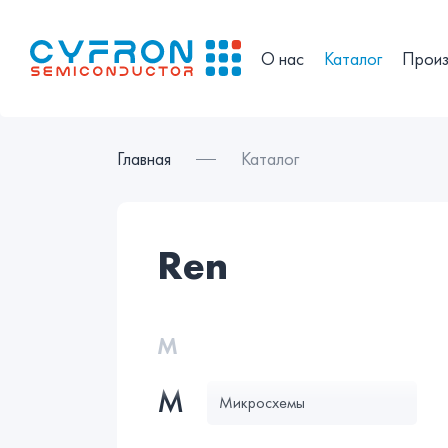
О нас
Каталог
Произ
Главная
Каталог
ren
М
М
Микросхемы