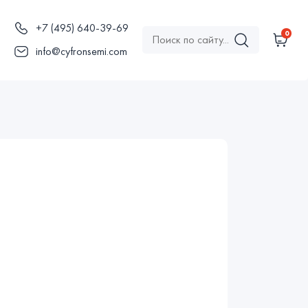
+7 (495) 640-39-69
0
ы
info@cyfronsemi.com