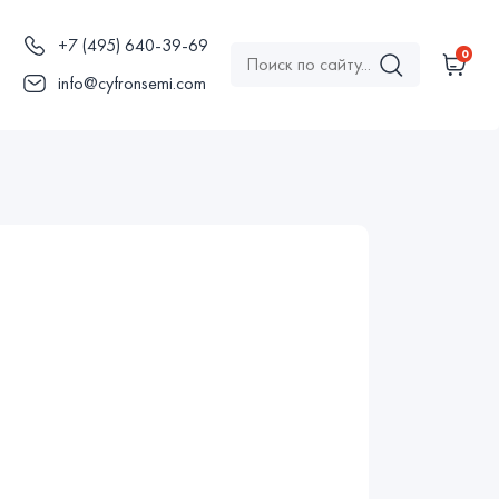
+7 (495) 640-39-69
0
ы
info@cyfronsemi.com