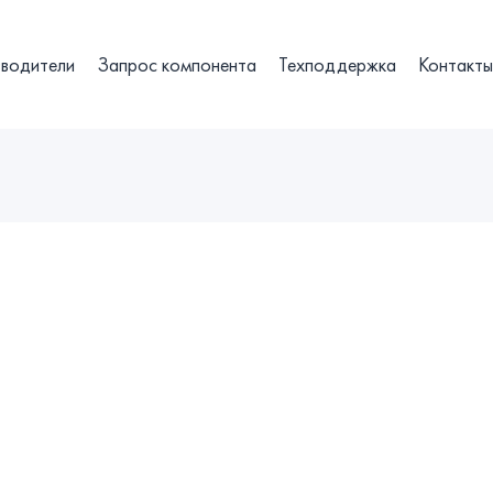
водители
Запрос компонента
Техподдержка
Контакт