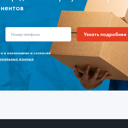
онентов
Узнать подробнее
 я ознакомлен и согласен
сональных данных