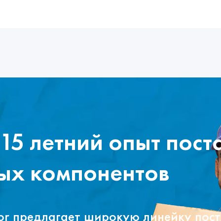
15 летний опыт пост
ых компонентов
tor предлагает широкую линейку пос