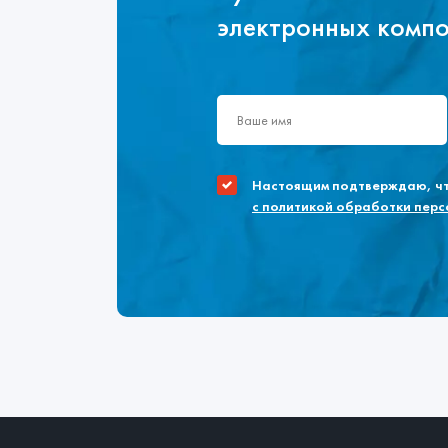
электронных комп
Настоящим подтверждаю, что
с политикой обработки пер