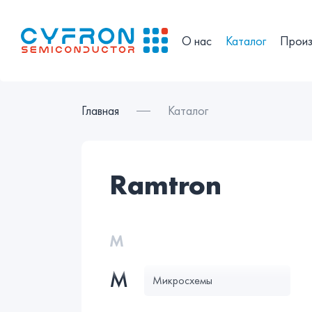
О нас
Каталог
Произ
Главная
Каталог
ramtron
М
М
Микросхемы