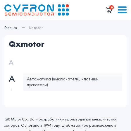
0
Главная
Каталог
qxmotor
А
А
Автоматика (выключатели, клавиши,
пускатели)
QX Motor Co., Ltd. - разработчик и производитель электрических
моторов. Основана в 1994 году, штаб-квартира расположена в