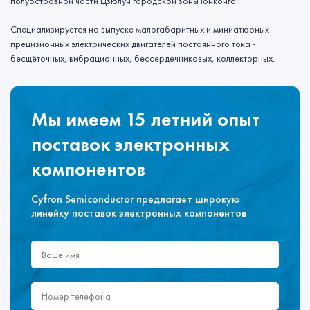
полуостровной части Цзюлун городской зоны Гонконга.
Специализируется на выпуске малогабаритных и миниатюрных
прецизионных электрических двигателей постоянного тока -
бесщёточных, вибрационных, бессердечниковых, коллекторных.
Мы имеем 15 летний опыт
поставок электронных
компонентов
Cyfron Semiconductor предлагает широкую
линейку поставок электронных компонентов