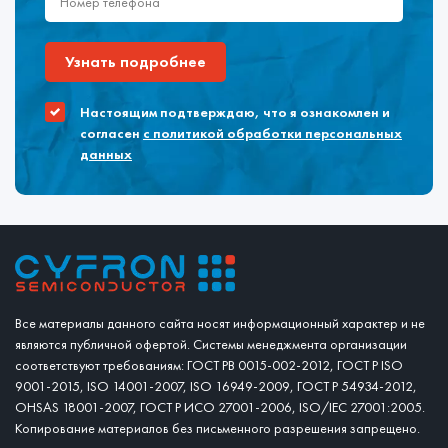
Узнать подробнее
Настоящим подтверждаю, что я ознакомлен и
согласен
с политикой обработки персональных
данных
Все материалы данного сайта носят информационный характер и не
являются публичной офертой. Системы менеджмента организации
соответствуют требованиям: ГОСТ РВ 0015-002-2012, ГОСТ Р ISO
9001-2015, ISO 14001-2007, ISO 16949-2009, ГОСТ Р 54934-2012,
OHSAS 18001-2007, ГОСТ Р ИСО 27001-2006, ISO/IEC 27001:2005.
Копирование материалов без письменного разрешения запрещено.