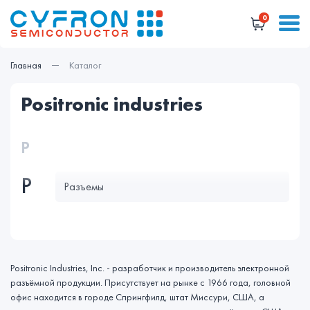
0
Главная
Каталог
positronic industries
Р
Р
Разъемы
Positronic Industries, Inc. - разработчик и производитель электронной
разъёмной продукции. Присутствует на рынке с 1966 года, головной
офис находится в городе Спрингфилд, штат Миссури, США, а