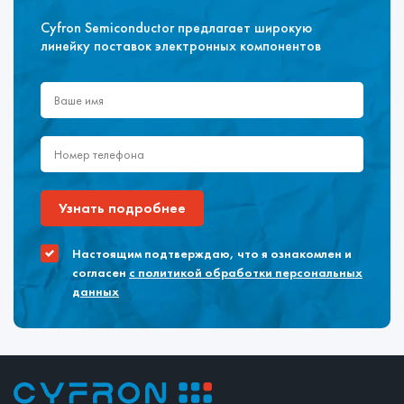
Cyfron Semiconductor предлагает широкую
линейку поставок электронных компонентов
Узнать подробнее
Настоящим подтверждаю, что я ознакомлен и
согласен
с политикой обработки персональных
данных