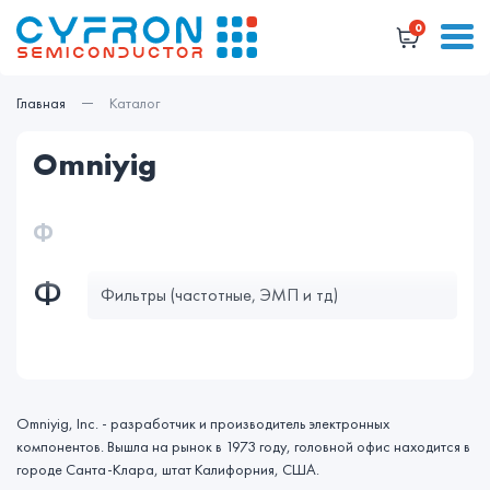
0
Главная
Каталог
omniyig
Ф
Ф
Фильтры (частотные, ЭМП и тд)
Omniyig, Inc. - разработчик и производитель электронных
компонентов. Вышла на рынок в 1973 году, головной офис находится в
городе Санта-Клара, штат Калифорния, США.