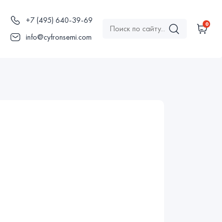
+7 (495) 640-39-69
0
ы
info@cyfronsemi.com