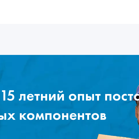
15 летний опыт пост
ых компонентов