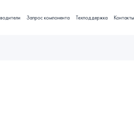
водители
Запрос компонента
Техподдержка
Контакт