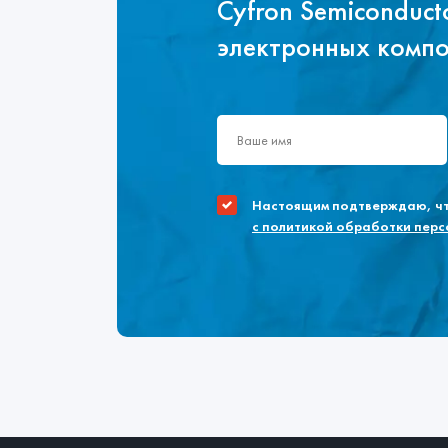
Cyfron Semiconduc
электронных комп
Настоящим подтверждаю, что
с политикой обработки пер