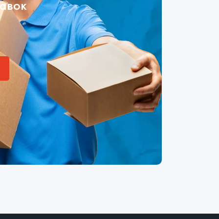
тавок