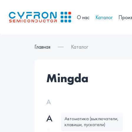
О нас
Каталог
Произ
Главная
Каталог
mingda
А
А
Автоматика (выключатели,
клавиши, пускатели)