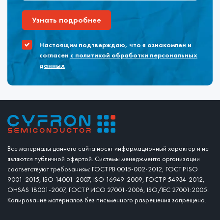
Узнать подробнее
Настоящим подтверждаю, что я ознакомлен и
согласен
с политикой обработки персональных
данных
Все материалы данного сайта носят информационный характер и не
являются публичной офертой. Системы менеджмента организации
соответствуют требованиям: ГОСТ РВ 0015-002-2012, ГОСТ Р ISO
9001-2015, ISO 14001-2007, ISO 16949-2009, ГОСТ Р 54934-2012,
OHSAS 18001-2007, ГОСТ Р ИСО 27001-2006, ISO/IEC 27001:2005.
Копирование материалов без письменного разрешения запрещено.