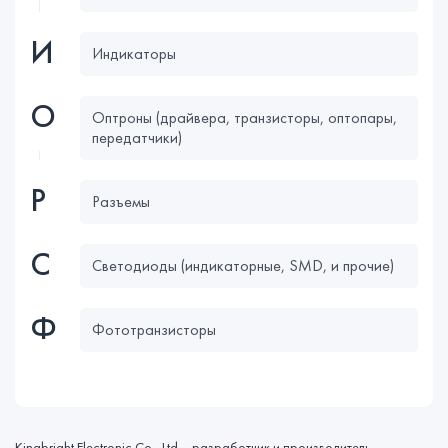
И
Индикаторы
О
Оптроны (драйвера, транзисторы, оптопары,
передатчики)
Р
Разъемы
С
Светодиоды (индикаторные, SMD, и прочие)
Ф
Фототранзисторы
Kingbright Electronic Co., Ltd. - разработчик и производитель