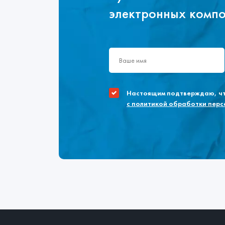
электронных комп
Настоящим подтверждаю, что
с политикой обработки пер