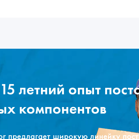
15 летний опыт пост
ых компонентов
tor предлагает широкую линейку пос