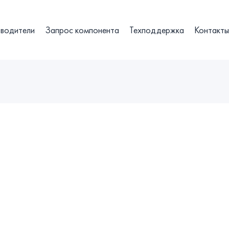
водители
Запрос компонента
Техподдержка
Контакт