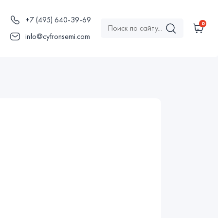
+7 (495) 640-39-69
0
ы
info@cyfronsemi.com