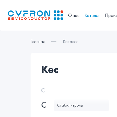
О нас
Каталог
Произ
Главная
Каталог
kec
С
С
Стабилитроны