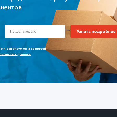
онентов
Узнать подробнее
 я ознакомлен и согласен
сональных данных