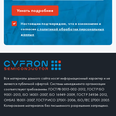
Узнать подробнее
Настоящим подтверждаю, что я ознакомлен и
согласен
с политикой обработки персональных
данных
Все материалы данного сайта носят информационный характер и не
являются публичной офертой. Системы менеджмента организации
соответствуют требованиям: ГОСТ РВ 0015-002-2012, ГОСТ Р ISO
9001-2015, ISO 14001-2007, ISO 16949-2009, ГОСТ Р 54934-2012,
OHSAS 18001-2007, ГОСТ Р ИСО 27001-2006, ISO/IEC 27001:2005.
Копирование материалов без письменного разрешения запрещено.