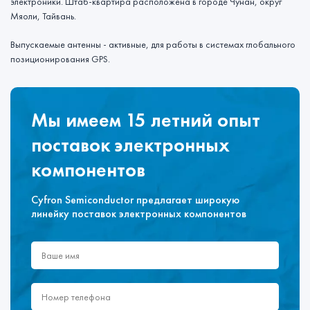
электроники. Штаб-квартира расположена в городе Чунан, округ
Мяоли, Тайвань.
Выпускаемые антенны - активные, для работы в системах глобального
позиционирования GPS.
Мы имеем 15 летний опыт
поставок электронных
компонентов
Cyfron Semiconductor предлагает широкую
линейку поставок электронных компонентов