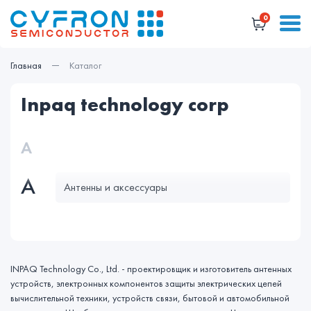
0
Главная
Каталог
inpaq technology corp
А
А
Антенны и аксессуары
INPAQ Technology Co., Ltd. - проектировщик и изготовитель антенных
устройств, электронных компонентов защиты электрических цепей
вычислительной техники, устройств связи, бытовой и автомобильной