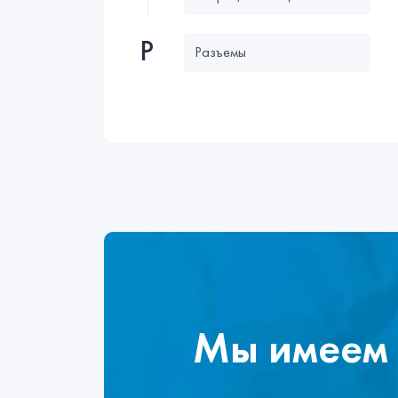
Р
Разъемы
Мы имеем 