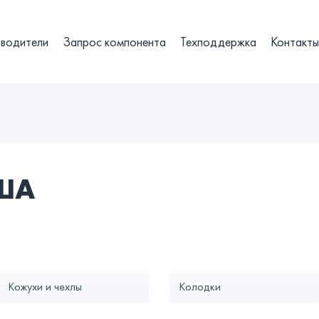
водители
Запрос компонента
Техподдержка
Контакт
США
Кожухи и чехлы
Колодки