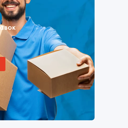
тавок