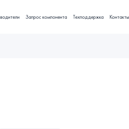
водители
Запрос компонента
Техподдержка
Контакт