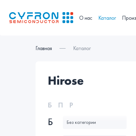
О нас
Каталог
Произ
Главная
Каталог
hirose
Б
П
Р
Б
Без категории