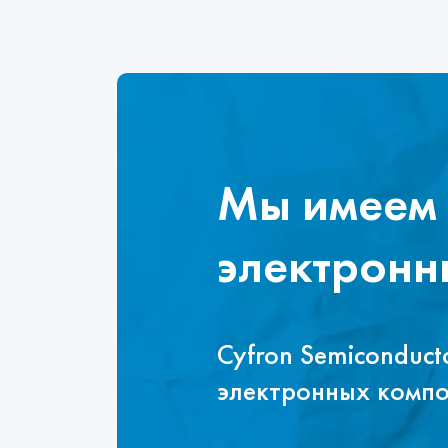
Мы имеем 
электронн
Cyfron Semiconduc
электронных комп