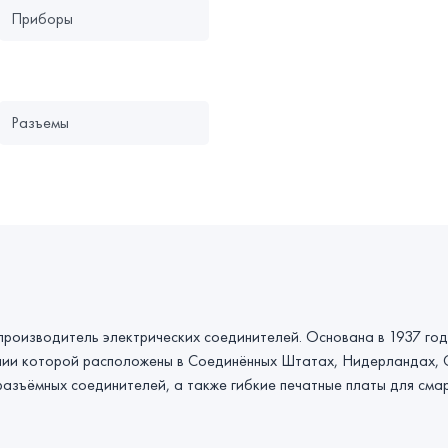
Приборы
Разъемы
к и производитель электрических соединителей. Основана в 1937 го
мпании которой расположены в Соединённых Штатах, Нидерландах, 
азъёмных соединителей, а также гибкие печатные платы для сма