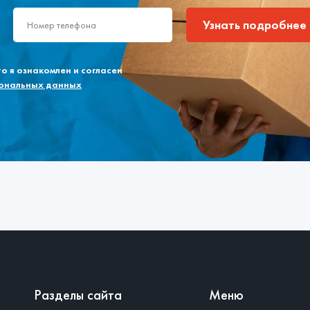
Узнать подробнее
 я ознакомлен и согласен
сональных данных
Разделы сайта
Меню