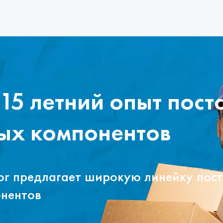
15 летний опыт пост
ых компонентов
tor предлагает широкую линейку пос
онентов