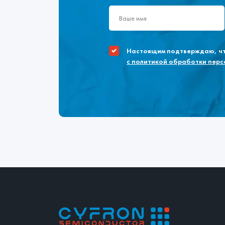
Настоящим подтверждаю, что
с политикой обработки пер