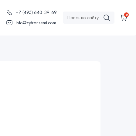
+7 (495) 640-39-69
0
ы
info@cyfronsemi.com