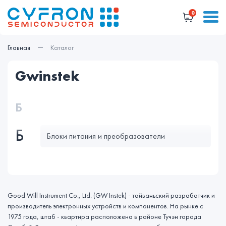
0
Главная
Каталог
gwinstek
Б
Б
Блоки питания и преобразователи
Good Will Instrument Co., Ltd. (GW Instek) - тайваньский разработчик и
производитель электронных устройств и компонентов. На рынке с
1975 года, штаб - квартира расположена в районе Тучэн города