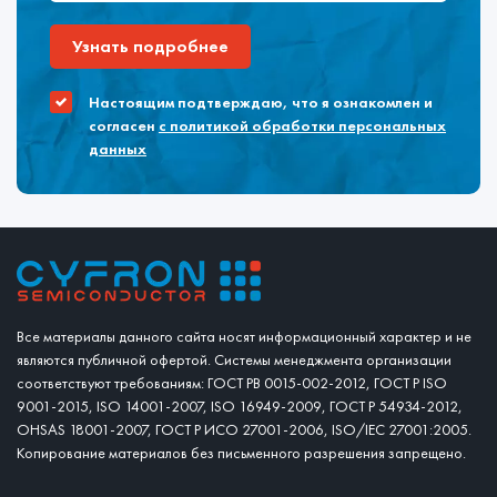
Узнать подробнее
Настоящим подтверждаю, что я ознакомлен и
согласен
с политикой обработки персональных
данных
Все материалы данного сайта носят информационный характер и не
являются публичной офертой. Системы менеджмента организации
соответствуют требованиям: ГОСТ РВ 0015-002-2012, ГОСТ Р ISO
9001-2015, ISO 14001-2007, ISO 16949-2009, ГОСТ Р 54934-2012,
OHSAS 18001-2007, ГОСТ Р ИСО 27001-2006, ISO/IEC 27001:2005.
Копирование материалов без письменного разрешения запрещено.