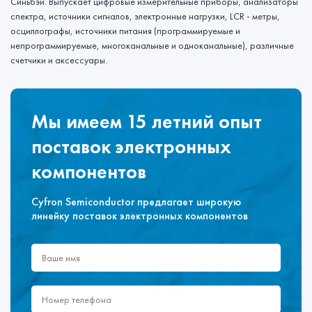
Синьбэй. Выпускает цифровые измерительные приборы, анализаторы
спектра, источники сигналов, электронные нагрузки, LCR - метры,
осциллографы, источники питания (программируемые и
непрограммируемые, многоканальные и одноканальные), различные
счетчики и аксессуары.
Мы имеем 15 летний опыт
поставок электронных
компонентов
Cyfron Semiconductor предлагает широкую
линейку поставок электронных компонентов