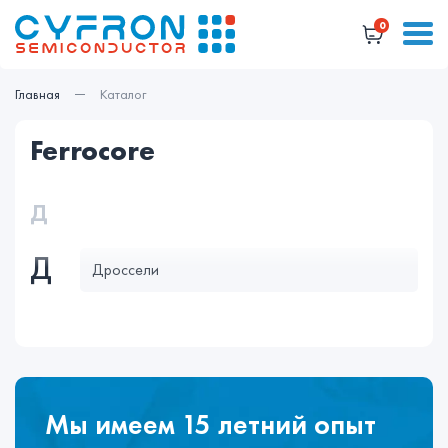
0
Главная
Каталог
ferrocore
Д
Д
Дросcели
Мы имеем 15 летний опыт