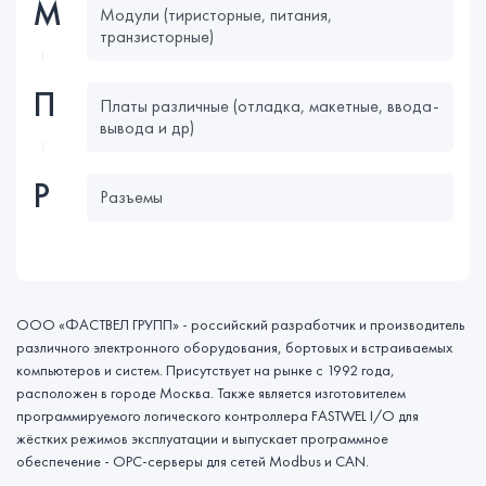
М
Модули (тиристорные, питания,
транзисторные)
П
Платы различные (отладка, макетные, ввода-
вывода и др)
Р
Разъемы
ООО «ФАСТВЕЛ ГРУПП» - российский разработчик и производитель
различного электронного оборудования, бортовых и встраиваемых
компьютеров и систем. Присутствует на рынке с 1992 года,
расположен в городе Москва. Также является изготовителем
программируемого логического контроллера FASTWEL I/O для
жёстких режимов эксплуатации и выпускает программное
обеспечение - OPC-серверы для сетей Modbus и CAN.