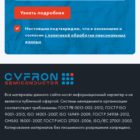
Узнать подробнее
Настоящим подтверждаю, что я ознакомлен и
согласен
с политикой обработки персональных
данных
Все материалы данного сайта носят информационный характер и не
являются публичной офертой. Системы менеджмента организации
соответствуют требованиям: ГОСТ РВ 0015-002-2012, ГОСТ Р ISO
9001-2015, ISO 14001-2007, ISO 16949-2009, ГОСТ Р 54934-2012,
OHSAS 18001-2007, ГОСТ Р ИСО 27001-2006, ISO/IEC 27001:2005.
Копирование материалов без письменного разрешения запрещено.