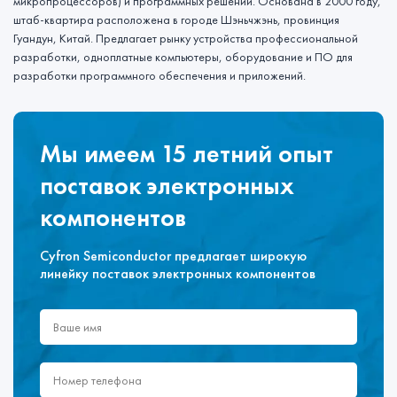
микропроцессоров) и программных решений. Основана в 2000 году,
штаб-квартира расположена в городе Шэньчжэнь, провинция
Гуандун, Китай. Предлагает рынку устройства профессиональной
разработки, одноплатные компьютеры, оборудование и ПО для
разработки программного обеспечения и приложений.
Мы имеем 15 летний опыт
поставок электронных
компонентов
Cyfron Semiconductor предлагает широкую
линейку поставок электронных компонентов