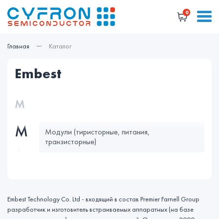
0
Главная
Каталог
embest
М
М
Модули (тиристорные, питания,
транзисторные)
Embest Technology Co. Ltd - входящий в состав Premier Farnell Group
разработчик и изготовитель встраиваемых аппаратных (на базе