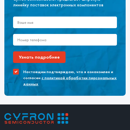
линейку поставок электронных компонентов
Узнать подробнее
Настоящим подтверждаю, что я ознакомлен и
согласен
с политикой обработки персональных
данных