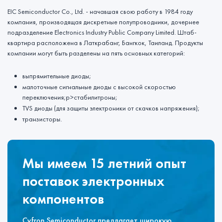
EIC Semiconductor Co., Ltd. - начавшая свою работу в 1984 году
компания, производящая дискретные полупроводники, дочернее
подразделение Electronics Industry Public Company Limited. Штаб-
квартира расположена в Латкрабанг, Бангкок, Таиланд. Продукты
компании могут быть разделены на пять основных категорий:
выпрямительные диоды;
малоточные сигнальные диоды с высокой скоростью
переключения;p>стабилитроны;
TVS диоды (для защиты электроники от скачков напряжения);
транзисторы.
Мы имеем 15 летний опыт
поставок электронных
компонентов
Cyfron Semiconductor предлагает широкую