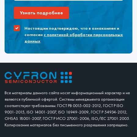
Узнать подробнее
Настоящим подтверждаю, что я ознакомлен и
согласен
с политикой обработки персональных
данных
Все материалы данного сайта носят информационный характер и не
являются публичной офертой. Системы менеджмента организации
соответствуют требованиям: ГОСТ РВ 0015-002-2012, ГОСТ Р ISO
9001-2015, ISO 14001-2007, ISO 16949-2009, ГОСТ Р 54934-2012,
OHSAS 18001-2007, ГОСТ Р ИСО 27001-2006, ISO/IEC 27001:2005.
Копирование материалов без письменного разрешения запрещено.