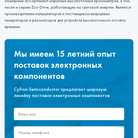
обширный ассортимент наручных высокоточных хронометров, в том
числе и серию Eco-Drive, работающую на световой энергии. Является
производителем калькуляторов и поставщиком кварцевых
генераторов и резонаторов для устройств высокоточного отсчёта
времени.
Мы имеем 15 летний опыт
поставок электронных
компонентов
Cyfron Semiconductor предлагает широкую
линейку поставок электронных компонентов