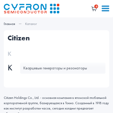
0
Главная
Каталог
citizen
К
К
Кварцевые генераторы и резонаторы
Citizen Holdings Co., Ltd. - основная компания в японской глобальной
корпоративной группе, базирующаяся в Токио. Созданный в 1918 году
как институт разработки часов, сегодня холдинг предлагает