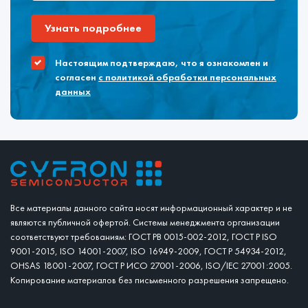
Узнать подробнее
Настоящим подтверждаю, что я ознакомлен и
согласен
с политикой обработки персональных
данных
Все материалы данного сайта носят информационный характер и не
являются публичной офертой. Системы менеджмента организации
соответствуют требованиям: ГОСТ РВ 0015-002-2012, ГОСТ Р ISO
9001-2015, ISO 14001-2007, ISO 16949-2009, ГОСТ Р 54934-2012,
OHSAS 18001-2007, ГОСТ Р ИСО 27001-2006, ISO/IEC 27001:2005.
Копирование материалов без письменного разрешения запрещено.