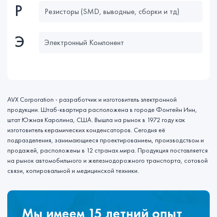
Р
Резисторы (SMD, выводные, сборки и тд)
Э
Электронный Компонент
AVX Corporation - разработчик и изготовитель электронной
продукции. Штаб-квартира расположена в городе Фонтейн Инн,
штат Южная Каролина, США. Вышла на рынок в 1972 году как
изготовитель керамических конденсаторов. Сегодня её
подразделения, занимающиеся проектированием, производством и
продажей, расположены в 12 странах мира. Продукция поставляется
на рынок автомобильного и железнодорожного транспорта, сотовой
связи, копировальной и медицинской техники.
Мы имеем 15 летний опыт